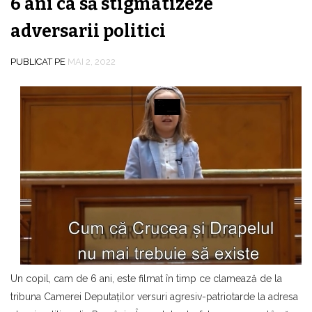
6 ani ca să stigmatizeze
adversarii politici
PUBLICAT PE
MAI 2, 2022
Un copil, cam de 6 ani, este filmat în timp ce clamează de la
tribuna Camerei Deputaţilor versuri agresiv-patriotarde la adresa