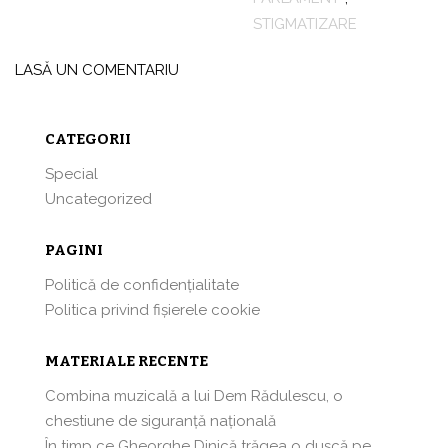
STIGMATIZARE
LASĂ UN COMENTARIU
CATEGORII
Special
Uncategorized
PAGINI
Politică de confidențialitate
Politica privind fișierele cookie
MATERIALE RECENTE
Combina muzicală a lui Dem Rădulescu, o
chestiune de siguranță națională
În timp ce Gheorghe Dinică trăgea o dușcă pe