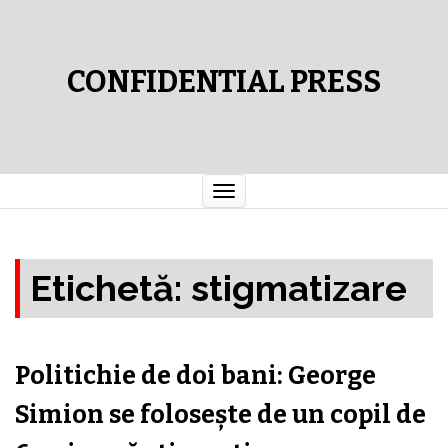
CONFIDENTIAL PRESS
Comută
navigarea
Etichetă:
stigmatizare
Politichie de doi bani: George
Simion se foloseşte de un copil de