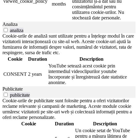
viewed_cookie_policy
utilizatorul și-a dat sau nu
months
consimțământul pentru
utilizarea cookie-urilor. Nu
stochează date personale.
Analiza
analiza
Cookie-urile de analiză sunt utilizate pentru a înțelege modul în care
vizitatorii interacționează cu site-ul web. Aceste cookie-uri ajută la
furnizarea de informații despre valori, numărul de vizitatori, rata de
respingere, sursa de trafic etc.
Cookie
Duration
Description
YouTube setează acest cookie prin
intermediul videoclipurilor youtube
CONSENT
2 years
încorporate și înregistrează date statistice
anonime.
Publicitate
publicitate
Cookie-urile de publicitate sunt folosite pentru a oferi vizitatorilor
reclame relevante și campanii de marketing. Aceste module cookie
urmăresc vizitatorii pe site-uri web și colectează informații pentru a
oferi reclame personalizate.
Cookie
Duration
Description
Un cookie setat de YouTube
pentru a măsura lățimea de