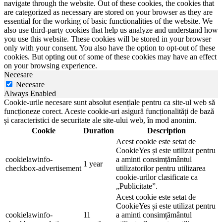
navigate through the website. Out of these cookies, the cookies that
are categorized as necessary are stored on your browser as they are
essential for the working of basic functionalities of the website. We
also use third-party cookies that help us analyze and understand how
you use this website. These cookies will be stored in your browser
only with your consent. You also have the option to opt-out of these
cookies. But opting out of some of these cookies may have an effect
on your browsing experience.
Necesare
Necesare
Always Enabled
Cookie-urile necesare sunt absolut esențiale pentru ca site-ul web să
funcționeze corect. Aceste cookie-uri asigură funcționalități de bază
și caracteristici de securitate ale site-ului web, în mod anonim.
Cookie
Duration
Description
Acest cookie este setat de
CookieYes și este utilizat pentru
cookielawinfo-
a aminti consimțământul
1 year
checkbox-advertisement
utilizatorilor pentru utilizarea
cookie-urilor clasificate ca
„Publicitate”.
Acest cookie este setat de
CookieYes și este utilizat pentru
cookielawinfo-
11
a aminti consimțământul