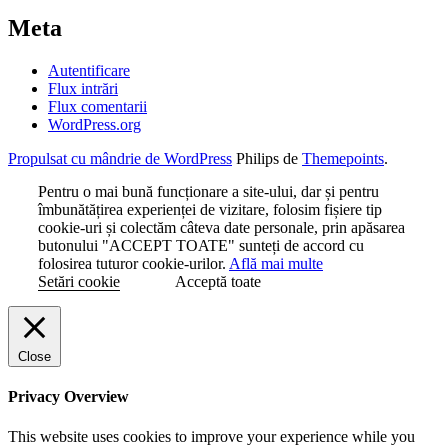
Meta
Autentificare
Flux intrări
Flux comentarii
WordPress.org
Propulsat cu mândrie de WordPress
Philips de
Themepoints
.
Pentru o mai bună funcționare a site-ului, dar și pentru
îmbunătățirea experienței de vizitare, folosim fișiere tip
cookie-uri și colectăm câteva date personale, prin apăsarea
butonului "ACCEPT TOATE" sunteți de accord cu
folosirea tuturor cookie-urilor.
Află mai multe
Setări cookie
Acceptă toate
Close
Privacy Overview
This website uses cookies to improve your experience while you