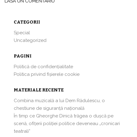
LASĂ UN COMENTARIU
CATEGORII
Special
Uncategorized
PAGINI
Politică de confidențialitate
Politica privind fișierele cookie
MATERIALE RECENTE
Combina muzicală a lui Dem Rădulescu, o
chestiune de siguranță națională
În timp ce Gheorghe Dinică trăgea o dușcă pe
scenă, ofițerii poliției politice deveneau „cronicari
teatrali”