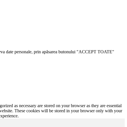
ăm câteva date personale, prin apăsarea butonului "ACCEPT TOATE"
gorized as necessary are stored on your browser as they are essential
 website. These cookies will be stored in your browser only with your
experience.