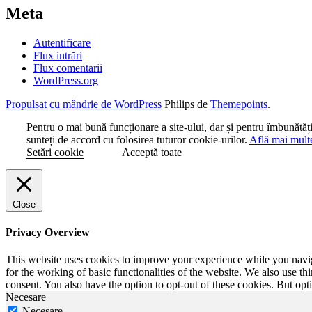
Meta
Autentificare
Flux intrări
Flux comentarii
WordPress.org
Propulsat cu mândrie de WordPress
Philips de
Themepoints
.
Pentru o mai bună funcționare a site-ului, dar și pentru îmbunătă
sunteți de accord cu folosirea tuturor cookie-urilor.
Află mai mult
Setări cookie
Acceptă toate
Close
Privacy Overview
This website uses cookies to improve your experience while you naviga
for the working of basic functionalities of the website. We also use t
consent. You also have the option to opt-out of these cookies. But op
Necesare
Necesare