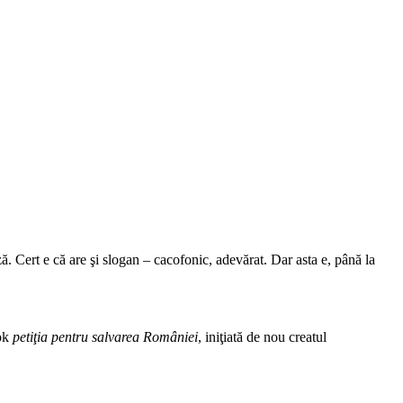
ă. Cert e că are şi slogan – cacofonic, adevărat. Dar asta e, până la
ook
petiţia pentru salvarea României
, iniţiată de nou creatul