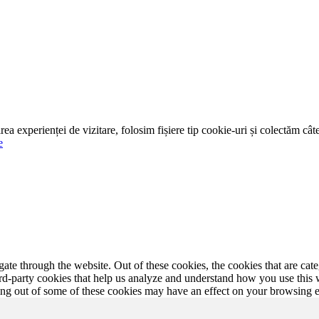
țirea experienței de vizitare, folosim fișiere tip cookie-uri și colect
e
te through the website. Out of these cookies, the cookies that are cate
hird-party cookies that help us analyze and understand how you use this
ting out of some of these cookies may have an effect on your browsing 