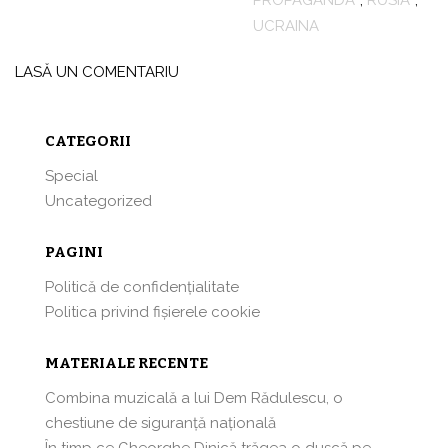
PROPAGANDA
,
RUSIA
,
UCRAINA
LASĂ UN COMENTARIU
CATEGORII
Special
Uncategorized
PAGINI
Politică de confidențialitate
Politica privind fișierele cookie
MATERIALE RECENTE
Combina muzicală a lui Dem Rădulescu, o
chestiune de siguranță națională