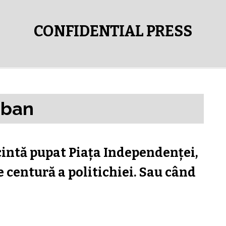
CONFIDENTIAL PRESS
rban
cintă pupat Piaţa Independenţei,
e centură a politichiei. Sau când