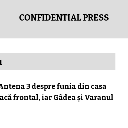
CONFIDENTIAL PRESS
u
Antena 3 despre funia din casa
tacă frontal, iar Gâdea şi Varanul