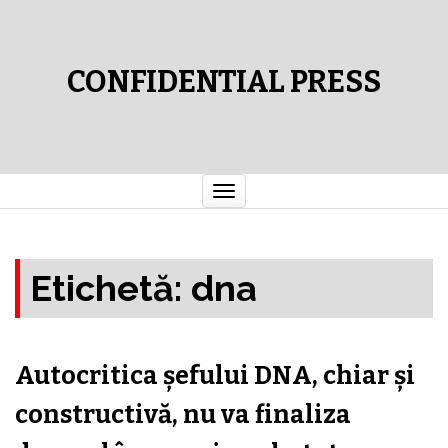
CONFIDENTIAL PRESS
Comută
navigarea
Etichetă:
dna
Autocritica şefului DNA, chiar şi
constructivă, nu va finaliza