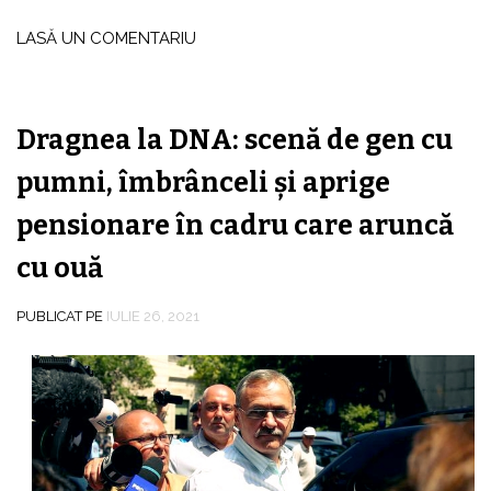
LASĂ UN COMENTARIU
Dragnea la DNA: scenă de gen cu
pumni, îmbrânceli şi aprige
pensionare în cadru care aruncă
cu ouă
PUBLICAT PE
IULIE 26, 2021