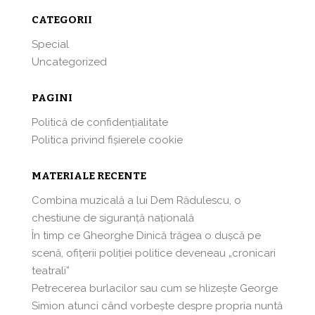
CATEGORII
Special
Uncategorized
PAGINI
Politică de confidențialitate
Politica privind fișierele cookie
MATERIALE RECENTE
Combina muzicală a lui Dem Rădulescu, o
chestiune de siguranță națională
În timp ce Gheorghe Dinică trăgea o dușcă pe
scenă, ofițerii poliției politice deveneau „cronicari
teatrali”
Petrecerea burlacilor sau cum se hlizeşte George
Simion atunci când vorbeşte despre propria nuntă