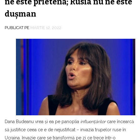
ne este prietenă; Rusia nu ne este
duşman
PUBLICAT PE
MARTIE 12, 2022
Dana Budeanu vrea şi ea pe panoplia
influenţărilor
care încearcă
să justifice ceea ce e de nejustificat – invazia trupelor ruse în
Ucraina. Invazie care se transformă pe zi ce trece într-o