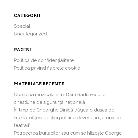
CATEGORII
Special
Uncategorized
PAGINI
Politică de confidențialitate
Politica privind fișierele cookie
MATERIALE RECENTE
Combina muzicală a lui Dem Rădulescu, o
chestiune de siguranță națională
În timp ce Gheorghe Dinică trăgea o dușcă pe
scenă, ofițerii poliției politice deveneau „cronicari
teatrali”
Petrecerea burlacilor sau cum se hlizeşte George