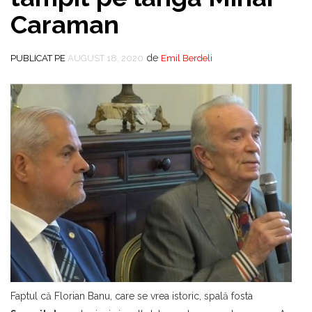
Caraman
de
PUBLICAT PE
AUGUST 18, 2020
Emil Berdeli
Faptul că Florian Banu, care se vrea istoric, spală fosta