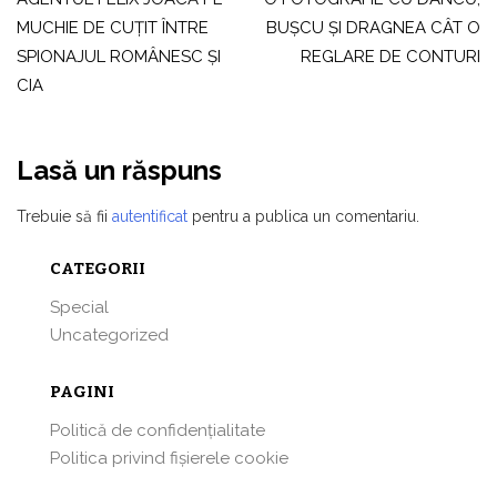
în
MUCHIE DE CUȚIT ÎNTRE
BUŞCU ŞI DRAGNEA CÂT O
articole
SPIONAJUL ROMÂNESC ȘI
REGLARE DE CONTURI
CIA
Lasă un răspuns
Trebuie să fii
autentificat
pentru a publica un comentariu.
CATEGORII
Special
Uncategorized
PAGINI
Politică de confidențialitate
Politica privind fișierele cookie