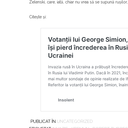
Zelenski, care, iată, chiar nu vrea să se supună ruşilor
Citeşte şi:
PUBLICAT ÎN
UNCATEGORIZED