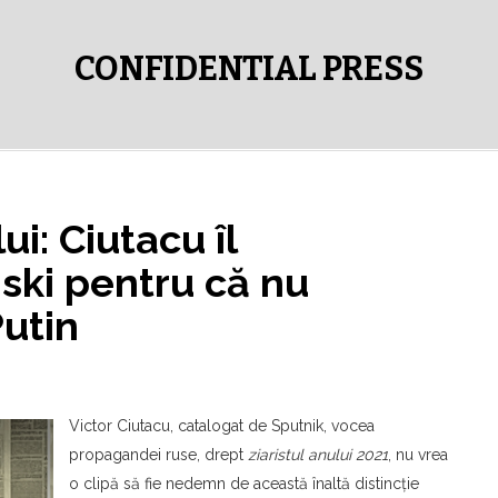
CONFIDENTIAL PRESS
i: Ciutacu îl
ski pentru că nu
Putin
Victor Ciutacu, catalogat de Sputnik, vocea
propagandei ruse, drept
ziaristul anului 2021
, nu vrea
o clipă să fie nedemn de această înaltă distincţie