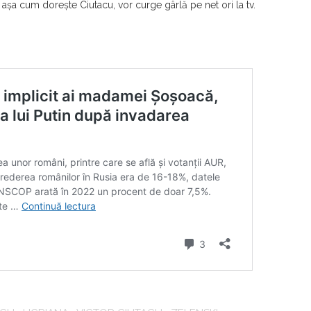
, aşa cum doreşte Ciutacu, vor curge gârlă pe net ori la tv.