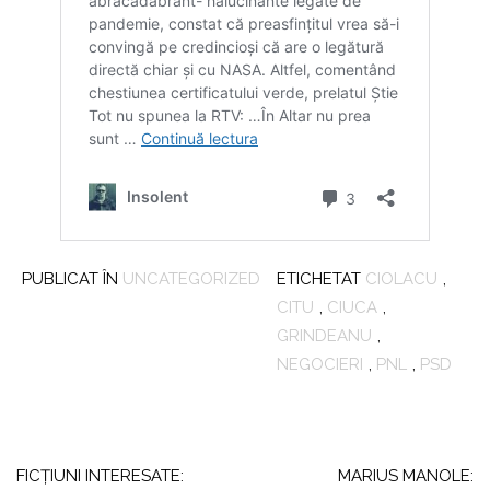
PUBLICAT ÎN
UNCATEGORIZED
ETICHETAT
CIOLACU
,
CITU
,
CIUCA
,
GRINDEANU
,
NEGOCIERI
,
PNL
,
PSD
Navigare
în
FICŢIUNI INTERESATE:
MARIUS MANOLE: