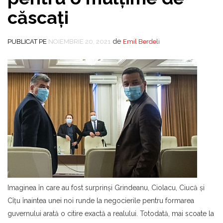
căscaţi
de
PUBLICAT PE
NOIEMBRIE 20, 2021
Emil Berdeli
Imaginea în care au fost surprinşi Grindeanu, Ciolacu, Ciucă şi
Cîţu înaintea unei noi runde la negocierile pentru formarea
guvernului arată o citire exactă a realului. Totodată, mai scoate la