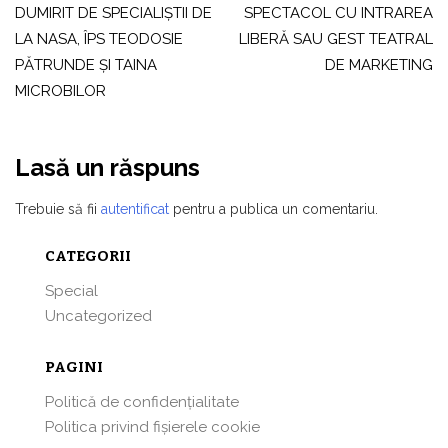
DUMIRIT DE SPECIALIŞTII DE
SPECTACOL CU INTRAREA
articole
LA NASA, ÎPS TEODOSIE
LIBERĂ SAU GEST TEATRAL
PĂTRUNDE ŞI TAINA
DE MARKETING
MICROBILOR
Lasă un răspuns
Trebuie să fii
autentificat
pentru a publica un comentariu.
CATEGORII
Special
Uncategorized
PAGINI
Politică de confidențialitate
Politica privind fișierele cookie