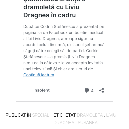
PUBLICAT ÎN
SPECIAL
ETICHETAT
DRAMOLETA
,
LIVIU
DRAGNEA
,
SUSANEA