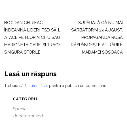
Navigare
în
BOGDAN CHIRIEAC
SUPĂRATĂ CĂ NU MAI
ÎNDEAMNĂ LIDERII PSD SĂ-L
SĂRBĂTORIM 23 AUGUST,
articole
ATACE PE FLORIN CÎŢU SAU
PROPAGANDA RUSĂ
MARIONETA CARE-ŞI TRAGE
RĂSPÂNDEŞTE AIURĂRILE
SINGURĂ SFORILE
MADAMEI ŞOŞOACĂ
Lasă un răspuns
Trebuie să fii
autentificat
pentru a publica un comentariu.
CATEGORII
Special
Uncategorized