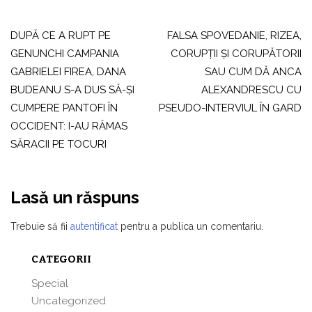
Navigare
în
DUPĂ CE A RUPT PE
FALSA SPOVEDANIE, RIZEA,
GENUNCHI CAMPANIA
CORUPŢII ŞI CORUPĂTORII
articole
GABRIELEI FIREA, DANA
SAU CUM DĂ ANCA
BUDEANU S-A DUS SĂ-ŞI
ALEXANDRESCU CU
CUMPERE PANTOFI ÎN
PSEUDO-INTERVIUL ÎN GARD
OCCIDENT: I-AU RĂMAS
SĂRACII PE TOCURI
Lasă un răspuns
Trebuie să fii
autentificat
pentru a publica un comentariu.
CATEGORII
Special
Uncategorized