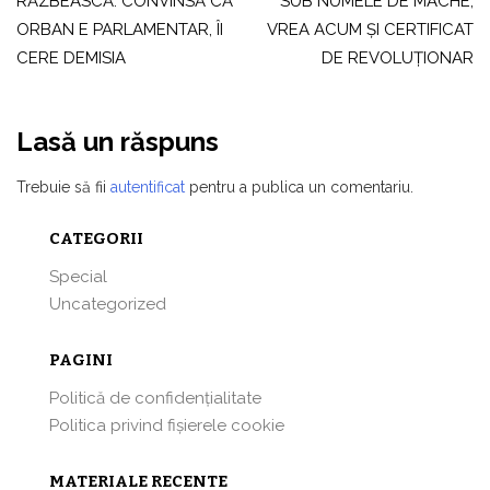
RĂZBEASCĂ: CONVINSĂ CĂ
SUB NUMELE DE MACHE,
articole
ORBAN E PARLAMENTAR, ÎI
VREA ACUM ŞI CERTIFICAT
CERE DEMISIA
DE REVOLUŢIONAR
Lasă un răspuns
Trebuie să fii
autentificat
pentru a publica un comentariu.
CATEGORII
Special
Uncategorized
PAGINI
Politică de confidențialitate
Politica privind fișierele cookie
MATERIALE RECENTE