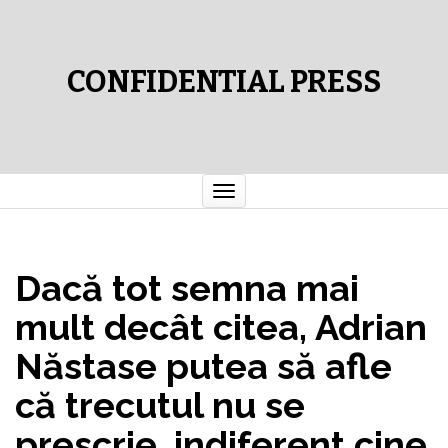
CONFIDENTIAL PRESS
Comută
navigarea
Dacă tot semna mai
mult decât citea, Adrian
Năstase putea să afle
că trecutul nu se
prescrie, indiferent cine