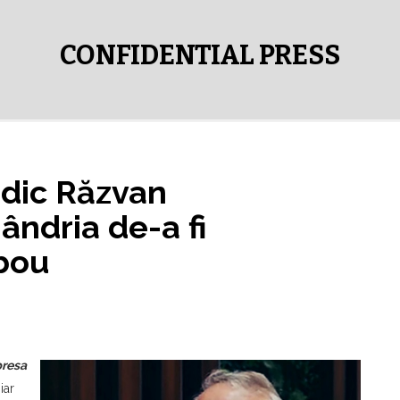
CONFIDENTIAL PRESS
dic Răzvan
ândria de-a fi
 bou
presa
iar