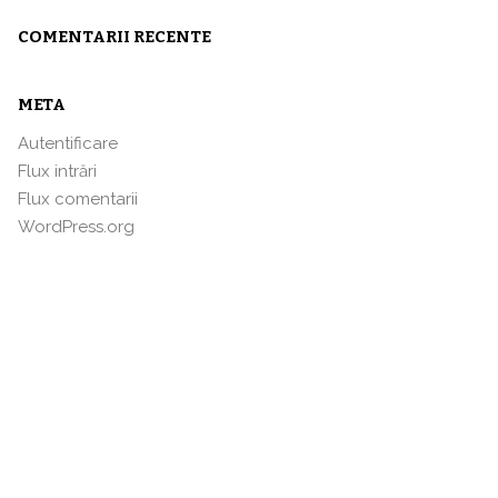
COMENTARII RECENTE
META
Autentificare
Flux intrări
Flux comentarii
WordPress.org
re
D