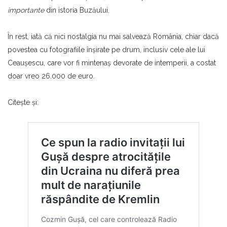
importante
din istoria Buzăului.
În rest, iată că nici nostalgia nu mai salvează România, chiar dacă
povestea cu fotografiile înşirate pe drum, inclusiv cele ale lui
Ceauşescu, care vor fi mintenaş devorate de intemperii, a costat
doar vreo 26.000 de euro.
Citeşte şi: