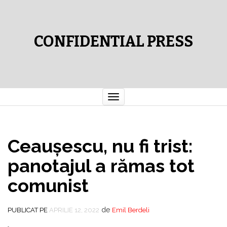
CONFIDENTIAL PRESS
Comută
navigarea
Ceauşescu, nu fi trist:
panotajul a rămas tot
comunist
de
PUBLICAT PE
APRILIE 12, 2022
Emil Berdeli