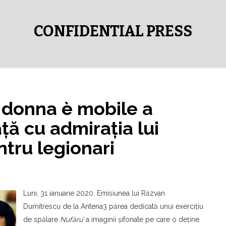
CONFIDENTIAL PRESS
 donna è mobile a
ţă cu admiraţia lui
tru legionari
Luni, 31 ianuarie 2020. Emisiunea lui Răzvan
Dumitrescu de la Antena3 părea dedicată unui exerciţiu
de spălare
Nufăru’
a imaginii şifonate pe care o deţine