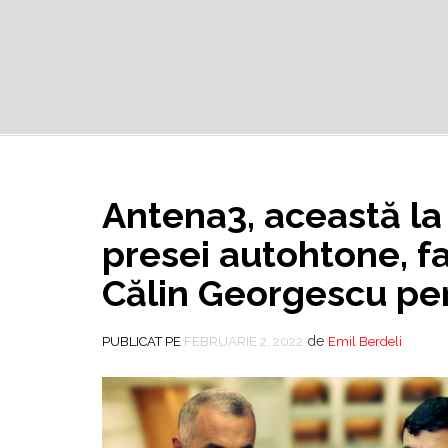
Antena3, această la
presei autohtone, fa
Călin Georgescu pen
de
PUBLICAT PE
FEBRUARIE 2, 2022
Emil Berdeli